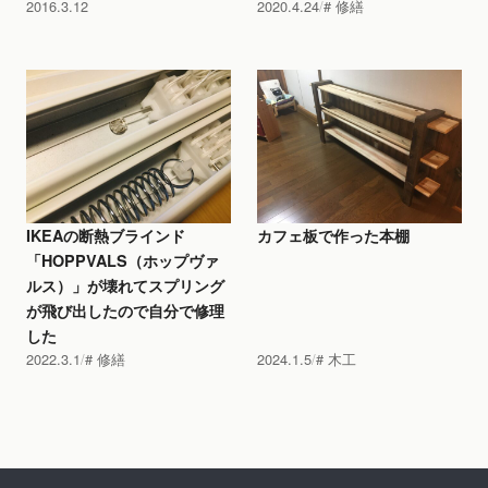
2016.3.12
2020.4.24
修繕
IKEAの断熱ブラインド
カフェ板で作った本棚
「HOPPVALS（ホップヴァ
ルス）」が壊れてスプリング
が飛び出したので自分で修理
した
2022.3.1
修繕
2024.1.5
木工