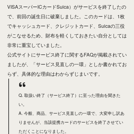
VISAスーパーICカードSuica）がサービスを終了したの
で、前回の誕生日に破棄しました。このカードは、1枚
でキャッシュカード、クレジットカード、Suicaの三役
がこなせるため、財布を軽くしておきたい自分としては
非常に重宝していました。
公式サイトにサービス終了に関するFAQが掲載されてい
ましたが、「サービス見直しの一環」としか書かれてお
らず、具体的な理由はわからずじまいです。
Q. 取扱い終了（サービス終了）に至った理由を聞きた
い。
A. 今般、商品、サービス見直しの一環で、大変申し訳あ
りませんが、当該提携カードのサービスを終了させてい
ただくことになりました。