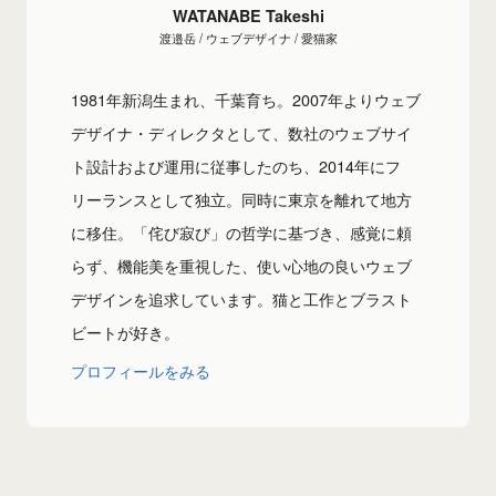
WATANABE Takeshi
渡邉岳 / ウェブデザイナ / 愛猫家
1981年新潟生まれ、千葉育ち。2007年よりウェブ
デザイナ・ディレクタとして、数社のウェブサイ
ト設計および運用に従事したのち、2014年にフ
リーランスとして独立。同時に東京を離れて地方
に移住。「侘び寂び」の哲学に基づき、感覚に頼
らず、機能美を重視した、使い心地の良いウェブ
デザインを追求しています。猫と工作とブラスト
ビートが好き。
プロフィールをみる