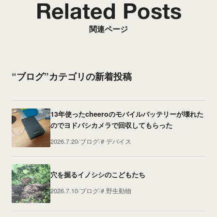
Related Posts
関連ページ
“ブログ”カテゴリの新着投稿
13年使ったcheeroのモバイルバッテリーが壊れた
のでヨドバシカメラで回収してもらった
2026.7.20
ブログ
デバイス
穴を掘るイノシシのこどもたち
2026.7.10
ブログ
野生動物