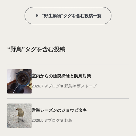
“野生動物”タグを含む投稿一覧
“野鳥”タグを含む投稿
室内からの煙突掃除と防鳥対策
2026.7.9
ブログ
野鳥
薪ストーブ
営巣シーズンのジョウビタキ
2026.5.3
ブログ
野鳥