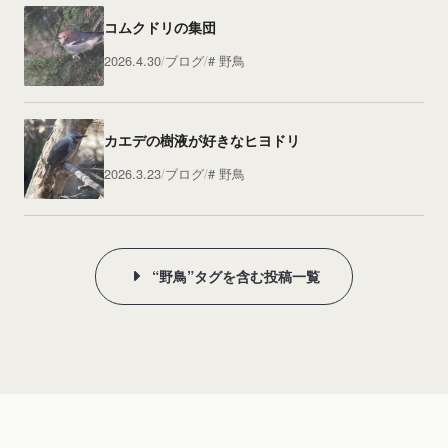
コムクドリの集団
2026.4.30
ブログ
野鳥
カエデの樹液が好きなヒヨドリ
2026.3.23
ブログ
野鳥
“野鳥”タグを含む投稿一覧