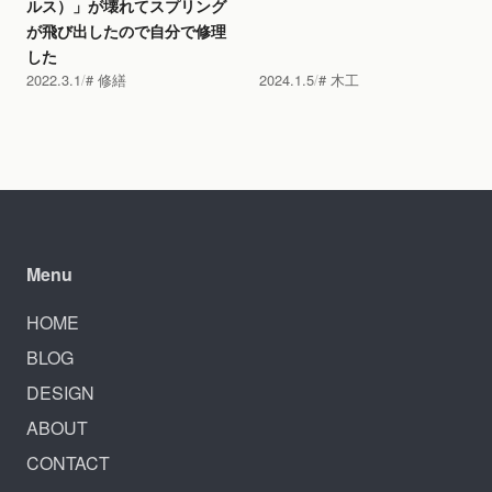
ルス）」が壊れてスプリング
が飛び出したので自分で修理
した
2022.3.1
修繕
2024.1.5
木工
Menu
HOME
BLOG
DESIGN
ABOUT
CONTACT