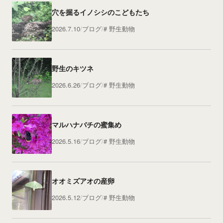
穴を掘るイノシシのこどもたち
2026.7.10
ブログ
野生動物
野生のキツネ
2026.6.26
ブログ
野生動物
マルハナバチの蜜集め
2026.5.16
ブログ
野生動物
オオミズアオの産卵
2026.5.12
ブログ
野生動物