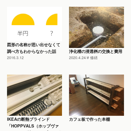
図形の名称が思い出せなくて
調べ方もわからなかった話
浄化槽の浸透桝の交換と費用
2016.3.12
2020.4.24
修繕
IKEAの断熱ブラインド
カフェ板で作った本棚
「HOPPVALS（ホップヴァ