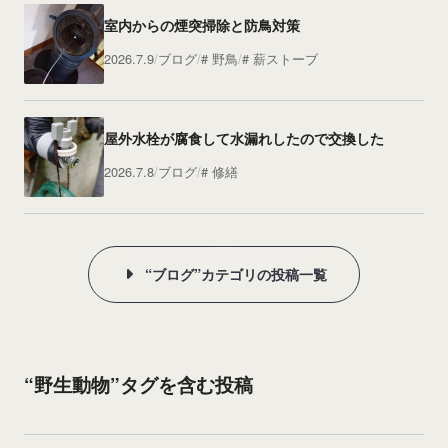
室内からの煙突掃除と防鳥対策
2026.7.9
ブログ
野鳥
薪ストーブ
屋外水栓が腐食して水漏れしたので交換した
2026.7.8
ブログ
修繕
“ブログ”カテゴリの投稿一覧
“野生動物”タグを含む投稿