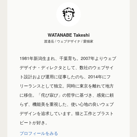
WATANABE Takeshi
渡邉岳 / ウェブデザイナ / 愛猫家
1981年新潟生まれ、千葉育ち。2007年よりウェブ
デザイナ・ディレクタとして、数社のウェブサイ
ト設計および運用に従事したのち、2014年にフ
リーランスとして独立。同時に東京を離れて地方
に移住。「侘び寂び」の哲学に基づき、感覚に頼
らず、機能美を重視した、使い心地の良いウェブ
デザインを追求しています。猫と工作とブラスト
ビートが好き。
プロフィールをみる