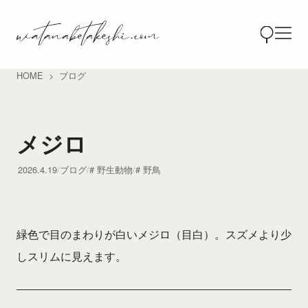
HOME
ブログ
メジロ
2026.4.19
ブログ
野生動物
野鳥
緑色で目のまわりが白いメジロ（目白）。スズメより少
しスリムに見えます。