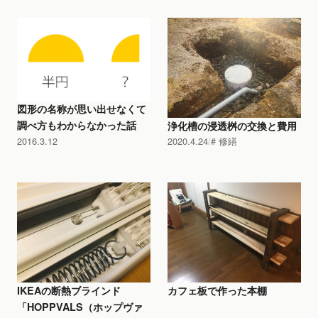
図形の名称が思い出せなくて
調べ方もわからなかった話
浄化槽の浸透桝の交換と費用
2016.3.12
2020.4.24
修繕
IKEAの断熱ブラインド
カフェ板で作った本棚
「HOPPVALS（ホップヴァ