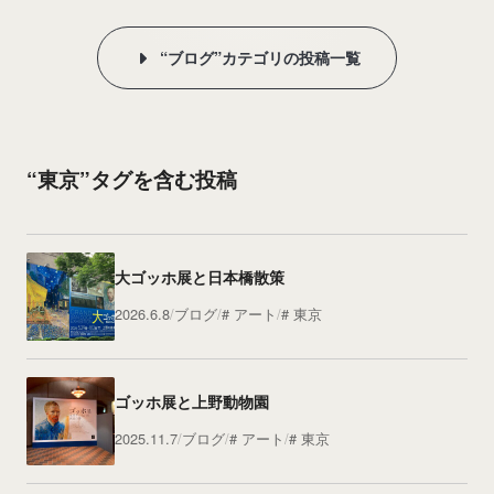
“ブログ”カテゴリの投稿一覧
“東京”タグを含む投稿
大ゴッホ展と日本橋散策
2026.6.8
ブログ
アート
東京
ゴッホ展と上野動物園
2025.11.7
ブログ
アート
東京