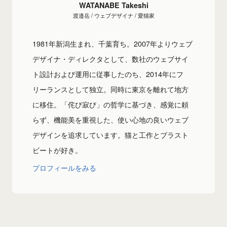
WATANABE Takeshi
渡邉岳 / ウェブデザイナ / 愛猫家
1981年新潟生まれ、千葉育ち。2007年よりウェブ
デザイナ・ディレクタとして、数社のウェブサイ
ト設計および運用に従事したのち、2014年にフ
リーランスとして独立。同時に東京を離れて地方
に移住。「侘び寂び」の哲学に基づき、感覚に頼
らず、機能美を重視した、使い心地の良いウェブ
デザインを追求しています。猫と工作とブラスト
ビートが好き。
プロフィールをみる