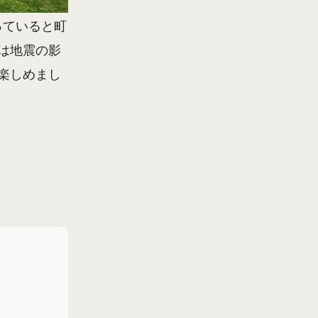
っていると町
は地震の影
楽しめまし