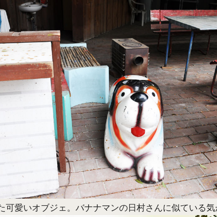
た可愛いオブジェ。バナナマンの日村さんに似ている気