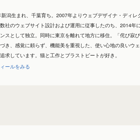
1年新潟生まれ、千葉育ち。2007年よりウェブデザイナ・ディレ
数社のウェブサイト設計および運用に従事したのち、2014年
ンスとして独立。同時に東京を離れて地方に移住。「侘び寂び
づき、感覚に頼らず、機能美を重視した、使い心地の良いウェ
追求しています。猫と工作とブラストビートが好き。
ィールをみる