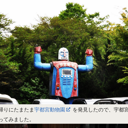
帰りにたまたま
宇都宮動物園
を発見したので、宇都宮
ってみました。