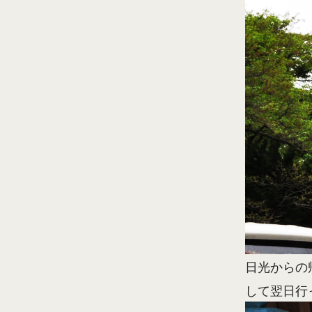
日光からの
して翌日行