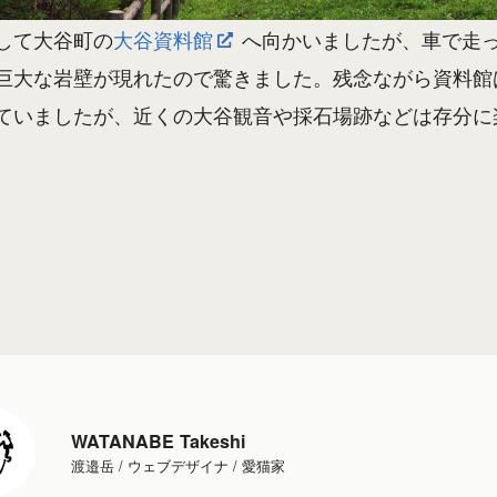
して大谷町の
大谷資料館
へ向かいましたが、車で走
巨大な岩壁が現れたので驚きました。残念ながら資料館
ていましたが、近くの大谷観音や採石場跡などは存分に
WATANABE Takeshi
渡邉岳 / ウェブデザイナ / 愛猫家