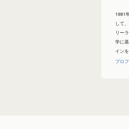
198
して、
リーラ
学に基
インを
プロフ