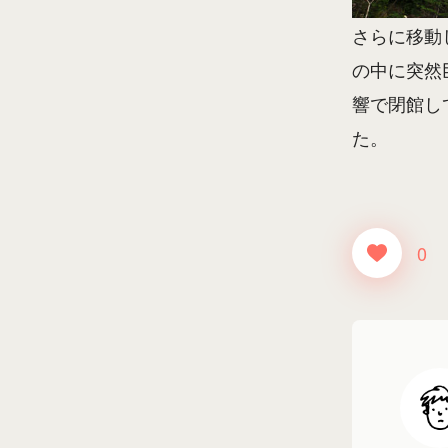
さらに移動
の中に突然
響で閉館し
た。
0