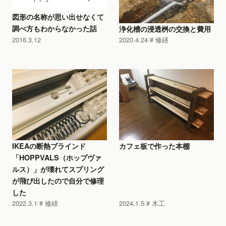
図形の名称が思い出せなくて
調べ方もわからなかった話
浄化槽の浸透桝の交換と費用
2016.3.12
2020.4.24
修繕
IKEAの断熱ブラインド
カフェ板で作った本棚
「HOPPVALS（ホップヴァ
ルス）」が壊れてスプリング
が飛び出したので自分で修理
した
2022.3.1
修繕
2024.1.5
木工