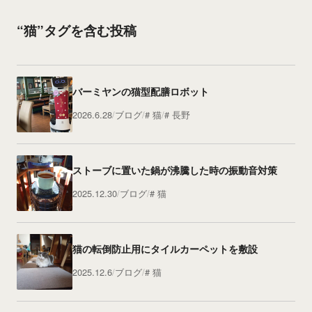
“猫”タグを含む投稿
バーミヤンの猫型配膳ロボット
2026.6.28
ブログ
猫
長野
ストーブに置いた鍋が沸騰した時の振動音対策
2025.12.30
ブログ
猫
猫の転倒防止用にタイルカーペットを敷設
2025.12.6
ブログ
猫