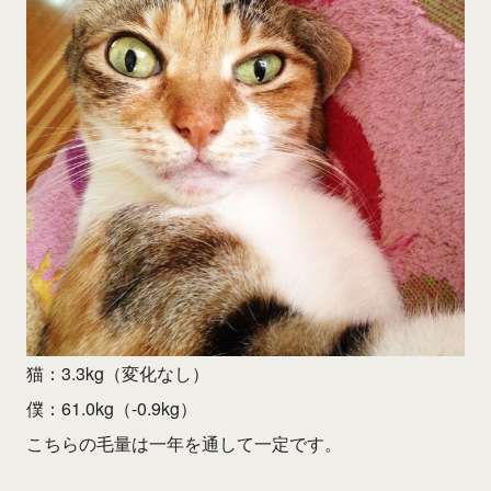
猫：3.3kg（変化なし）
僕：61.0kg（-0.9kg）
こちらの毛量は一年を通して一定です。