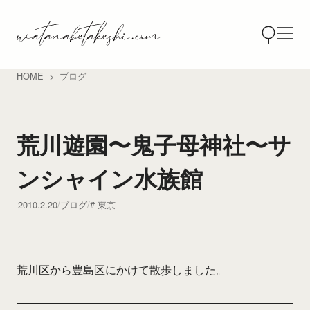
HOME
ブログ
荒川遊園〜鬼子母神社〜サ
ンシャイン水族館
2010.2.20
ブログ
東京
荒川区から豊島区にかけて散歩しました。