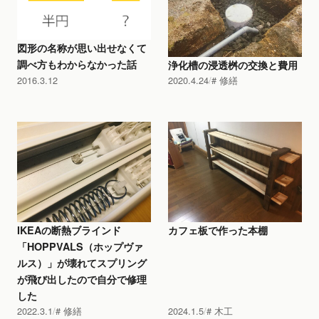
図形の名称が思い出せなくて
調べ方もわからなかった話
浄化槽の浸透桝の交換と費用
2016.3.12
2020.4.24
修繕
IKEAの断熱ブラインド
カフェ板で作った本棚
「HOPPVALS（ホップヴァ
ルス）」が壊れてスプリング
が飛び出したので自分で修理
した
2022.3.1
修繕
2024.1.5
木工