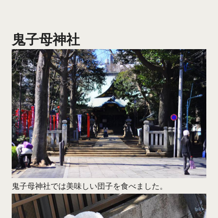
鬼子母神社
鬼子母神社では美味しい団子を食べました。