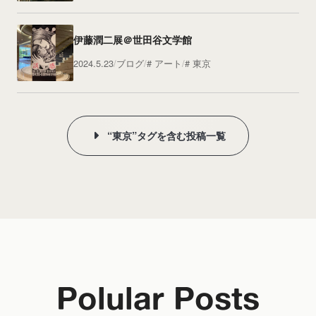
伊藤潤二展＠世田谷文学館
2024.5.23
ブログ
アート
東京
“東京”タグを含む投稿一覧
Polular Posts