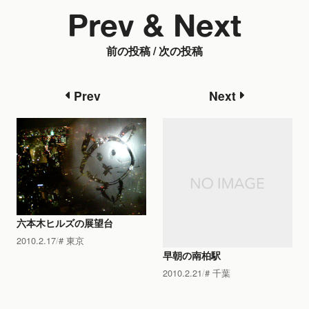
Prev & Next
前の投稿 / 次の投稿
Prev
Next
六本木ヒルズの展望台
2010.2.17
東京
早朝の南柏駅
2010.2.21
千葉