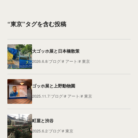
“東京”タグを含む投稿
大ゴッホ展と日本橋散策
2026.6.8
ブログ
アート
東京
ゴッホ展と上野動物園
2025.11.7
ブログ
アート
東京
町屋と渋谷
2025.6.2
ブログ
東京