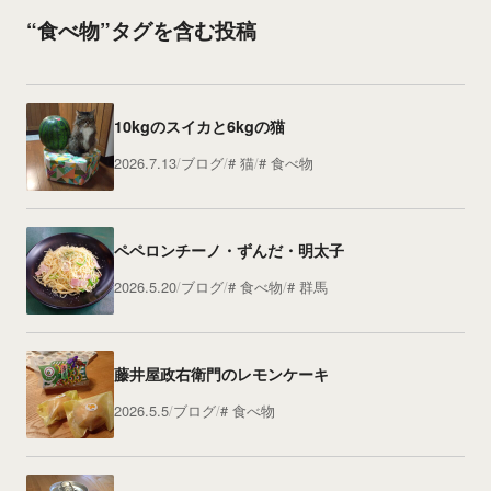
“食べ物”タグを含む投稿
10kgのスイカと6kgの猫
2026.7.13
ブログ
猫
食べ物
ペペロンチーノ・ずんだ・明太子
2026.5.20
ブログ
食べ物
群馬
藤井屋政右衛門のレモンケーキ
2026.5.5
ブログ
食べ物