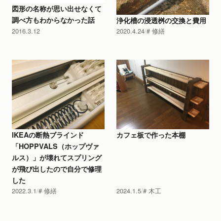
図形の名称が思い出せなくて
調べ方もわからなかった話
浄化槽の浸透桝の交換と費用
2016.3.12
2020.4.24
修繕
IKEAの断熱ブラインド
カフェ板で作った本棚
「HOPPVALS（ホップヴァ
ルス）」が壊れてスプリング
が飛び出したので自分で修理
した
2022.3.1
修繕
2024.1.5
木工