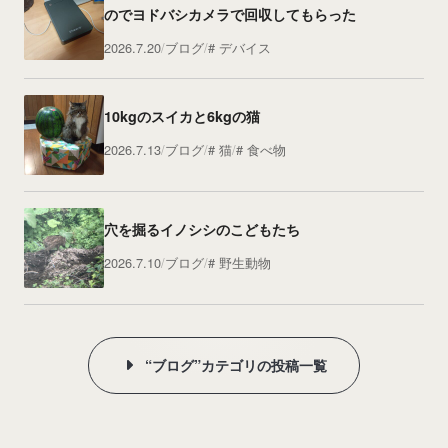
のでヨドバシカメラで回収してもらった
2026.7.20
ブログ
デバイス
10kgのスイカと6kgの猫
2026.7.13
ブログ
猫
食べ物
穴を掘るイノシシのこどもたち
2026.7.10
ブログ
野生動物
“ブログ”カテゴリの投稿一覧