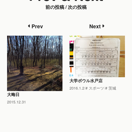
前の投稿 / 次の投稿
Prev
Next
大学ボウル水戸店
2016.1.2
スポーツ
茨城
大晦日
2015.12.31