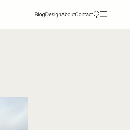
Blog
Design
About
Contact