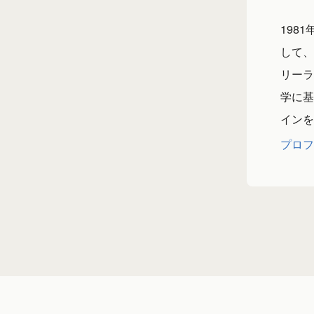
198
して、
リーラ
学に基
インを
プロフ