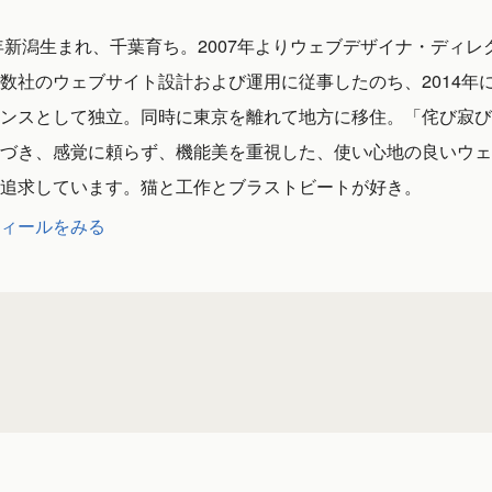
1年新潟生まれ、千葉育ち。2007年よりウェブデザイナ・ディレ
数社のウェブサイト設計および運用に従事したのち、2014年
ンスとして独立。同時に東京を離れて地方に移住。「侘び寂び
づき、感覚に頼らず、機能美を重視した、使い心地の良いウェ
追求しています。猫と工作とブラストビートが好き。
ィールをみる