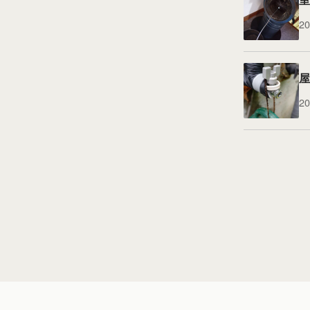
20
屋
20