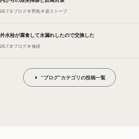
26.7.9
ブログ
野鳥
薪ストーブ
外水栓が腐食して水漏れしたので交換した
26.7.8
ブログ
修繕
“ブログ”カテゴリの投稿一覧