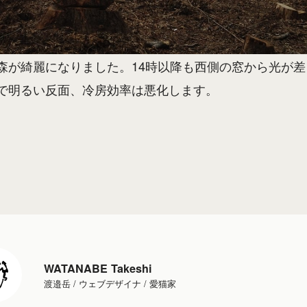
森が綺麗になりました。14時以降も西側の窓から光が
で明るい反面、冷房効率は悪化します。
WATANABE Takeshi
渡邉岳 / ウェブデザイナ / 愛猫家