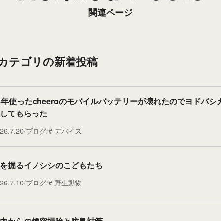
関連ページ
”カテゴリの新着投稿
3年使ったcheeroのモバイルバッテリーが壊れたのでヨドバシ
してもらった
26.7.20
ブログ
デバイス
を掘るイノシシのこどもたち
26.7.10
ブログ
野生動物
内からの煙突掃除と防鳥対策