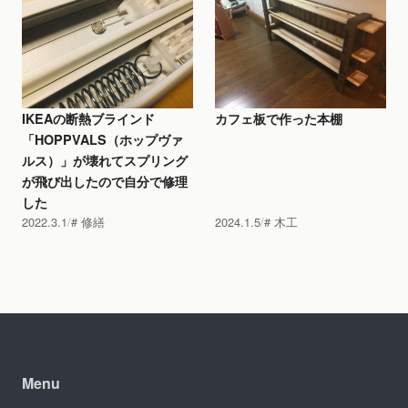
IKEAの断熱ブラインド
カフェ板で作った本棚
「HOPPVALS（ホップヴァ
ルス）」が壊れてスプリング
が飛び出したので自分で修理
した
2022.3.1
修繕
2024.1.5
木工
Menu