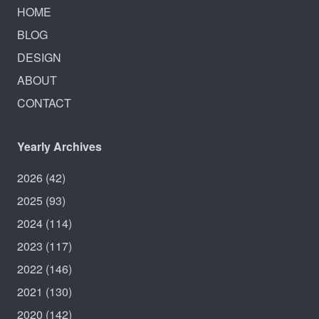
HOME
BLOG
DESIGN
ABOUT
CONTACT
Yearly Archives
2026
(42)
2025
(93)
2024
(114)
2023
(117)
2022
(146)
2021
(130)
2020
(142)