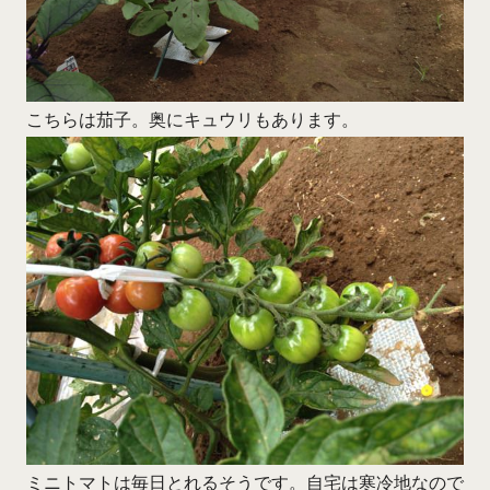
こちらは茄子。奥にキュウリもあります。
ミニトマトは毎日とれるそうです。自宅は寒冷地なので