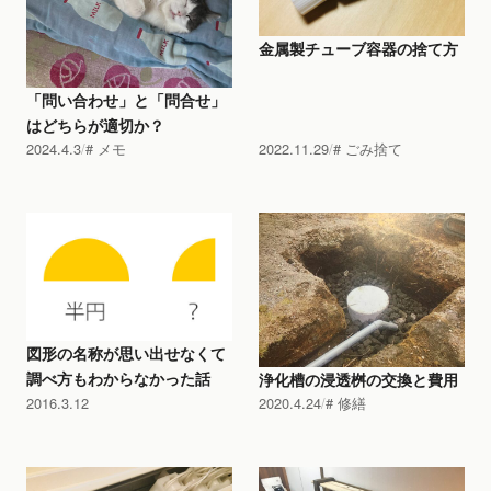
金属製チューブ容器の捨て方
「問い合わせ」と「問合せ」
はどちらが適切か？
2024.4.3
メモ
2022.11.29
ごみ捨て
図形の名称が思い出せなくて
調べ方もわからなかった話
浄化槽の浸透桝の交換と費用
2016.3.12
2020.4.24
修繕