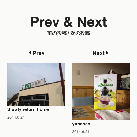
Prev & Next
前の投稿 / 次の投稿
Prev
Next
Slowly return home
2014.6.21
yonanas
2014.6.21