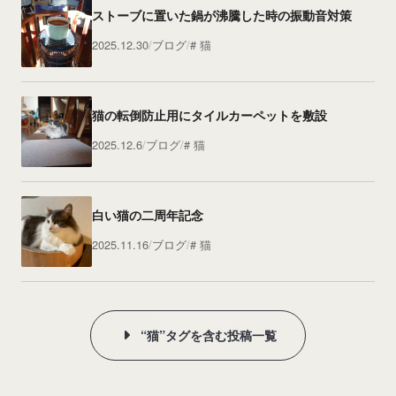
ストーブに置いた鍋が沸騰した時の振動音対策
2025.12.30
ブログ
猫
猫の転倒防止用にタイルカーペットを敷設
2025.12.6
ブログ
猫
白い猫の二周年記念
2025.11.16
ブログ
猫
“猫”タグを含む投稿一覧