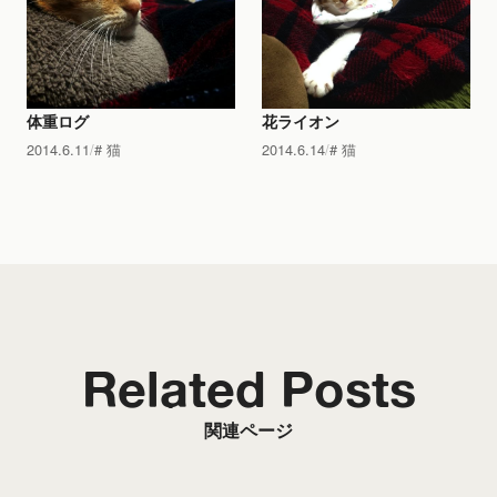
体重ログ
花ライオン
2014.6.11
猫
2014.6.14
猫
Related Posts
関連ページ