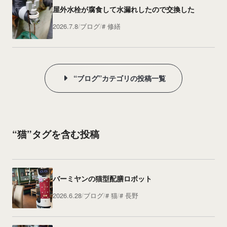
屋外水栓が腐食して水漏れしたので交換した
2026.7.8
ブログ
修繕
“ブログ”カテゴリの投稿一覧
“猫”タグを含む投稿
バーミヤンの猫型配膳ロボット
2026.6.28
ブログ
猫
長野