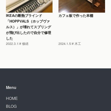
IKEAの断熱ブラインド
カフェ板で作った本棚
「HOPPVALS（ホップヴァ
ルス）」が壊れてスプリング
が飛び出したので自分で修理
した
2022.3.1
修繕
2024.1.5
木工
Menu
HOME
BLOG