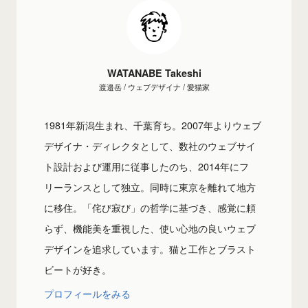
WATANABE Takeshi
渡邉岳 / ウェブデザイナ / 愛猫家
1981年新潟生まれ、千葉育ち。2007年よりウェブ
デザイナ・ディレクタとして、数社のウェブサイ
ト設計および運用に従事したのち、2014年にフ
リーランスとして独立。同時に東京を離れて地方
に移住。「侘び寂び」の哲学に基づき、感覚に頼
らず、機能美を重視した、使い心地の良いウェブ
デザインを追求しています。猫と工作とブラスト
ビートが好き。
プロフィールをみる