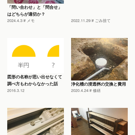
「問い合わせ」と「問合せ」
はどちらが適切か？
2024.4.3
メモ
2022.11.29
ごみ捨て
図形の名称が思い出せなくて
調べ方もわからなかった話
浄化槽の浸透桝の交換と費用
2016.3.12
2020.4.24
修繕