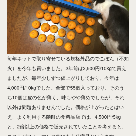
毎年ネットで取り寄せている規格外品のでこぽん（不知
火）を今年も買いました。2年前は2,500円/10kgで買え
ましたが、毎年少しずつ値上がりしており、今年は
4,000円/10kgでした。全部で55個入っており、そのう
ち10個は皮の色が薄く、味もやや薄めでしたが、それ
以外は問題ありませんでした。価格が上がったとはい
え、よく利用する隣町の食料品店では、4,500円/5kg
と、2倍以上の価格で販売されていたことを考えると、