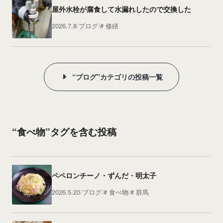
屋外水栓が腐食して水漏れしたので交換した
2026.7.8
ブログ
修繕
“ブログ”カテゴリの投稿一覧
“食べ物”タグを含む投稿
ペペロンチーノ・ずんだ・明太子
2026.5.20
ブログ
食べ物
群馬