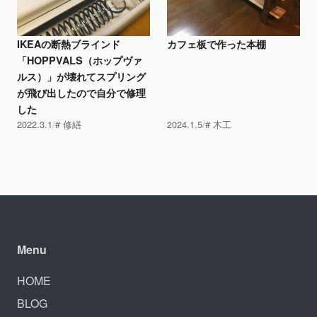
IKEAの断熱ブラインド
カフェ板で作った本棚
「HOPPVALS（ホップヴァ
ルス）」が壊れてスプリング
が飛び出したので自分で修理
した
2022.3.1
修繕
2024.1.5
木工
Menu
HOME
BLOG