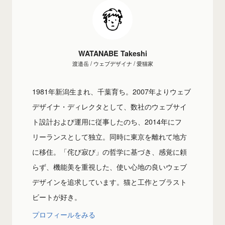
WATANABE Takeshi
渡邉岳 / ウェブデザイナ / 愛猫家
1981年新潟生まれ、千葉育ち。2007年よりウェブ
デザイナ・ディレクタとして、数社のウェブサイ
ト設計および運用に従事したのち、2014年にフ
リーランスとして独立。同時に東京を離れて地方
に移住。「侘び寂び」の哲学に基づき、感覚に頼
らず、機能美を重視した、使い心地の良いウェブ
デザインを追求しています。猫と工作とブラスト
ビートが好き。
プロフィールをみる