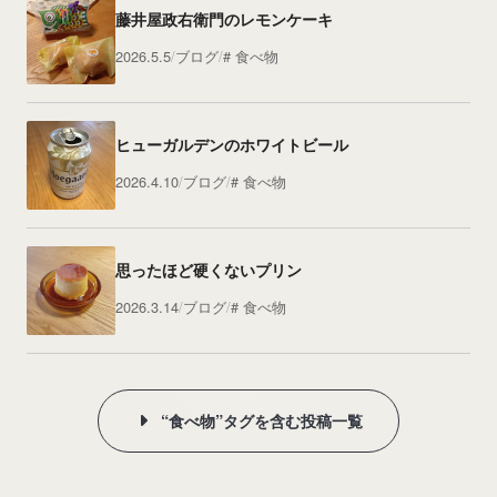
藤井屋政右衛門のレモンケーキ
2026.5.5
ブログ
食べ物
ヒューガルデンのホワイトビール
2026.4.10
ブログ
食べ物
思ったほど硬くないプリン
2026.3.14
ブログ
食べ物
“食べ物”タグを含む投稿一覧