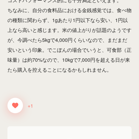
コストパフォーマンス的にも十分満足といえます。
ちなみに、自分の食料品における金銭感覚では、食べ物
の種類に関わらず、1gあたり1円以下なら安い、1円以
上なら高いと感じます。米の値上がりが話題のようです
が、今調べたら5kgで4,000円くらいなので、まだまだ
安いという印象。でこぽんの場合でいうと、可食部（正
味量）は約70%なので、10kgで7,000円を超える日が来
たら購入を控えることになるかもしれません。
+1