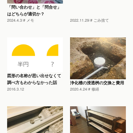
「問い合わせ」と「問合せ」
はどちらが適切か？
2024.4.3
メモ
2022.11.29
ごみ捨て
図形の名称が思い出せなくて
調べ方もわからなかった話
浄化槽の浸透桝の交換と費用
2016.3.12
2020.4.24
修繕