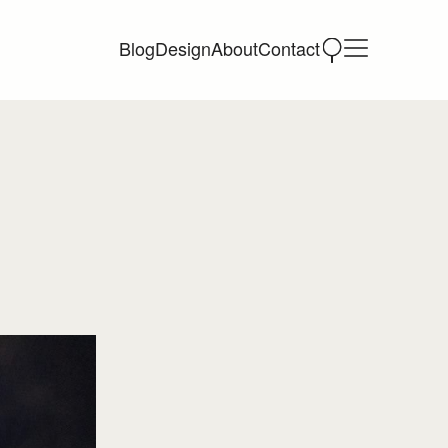
Blog
Design
About
Contact