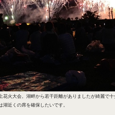
上花火大会。湖畔から若干距離がありましたが綺麗で十
は湖近くの席を確保したいです。