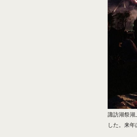
諏訪湖祭湖
した。来年