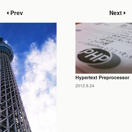
Prev
Next
Hypertext Preprocessor
2012.8.24