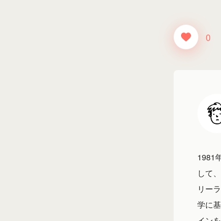
0
198
して、
リーラ
学に基
インを