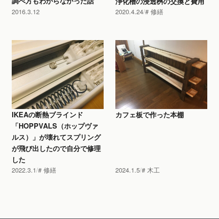
調べ方もわからなかった話
浄化槽の浸透桝の交換と費用
2016.3.12
2020.4.24
修繕
IKEAの断熱ブラインド
カフェ板で作った本棚
「HOPPVALS（ホップヴァ
ルス）」が壊れてスプリング
が飛び出したので自分で修理
した
2022.3.1
修繕
2024.1.5
木工