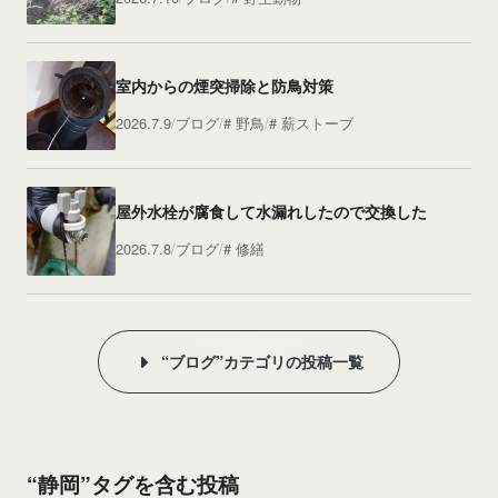
室内からの煙突掃除と防鳥対策
2026.7.9
ブログ
野鳥
薪ストーブ
屋外水栓が腐食して水漏れしたので交換した
2026.7.8
ブログ
修繕
“ブログ”カテゴリの投稿一覧
“静岡”タグを含む投稿