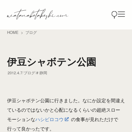
HOME
ブログ
伊豆シャボテン公園
2012.4.7
ブログ
静岡
伊豆シャボテン公園に行きました。なにか設定を間違え
ているのではないかと心配になるくらいの超絶スロー
モーションな
ハシビロコウ
の食事が見れただけで
行って良かったです。