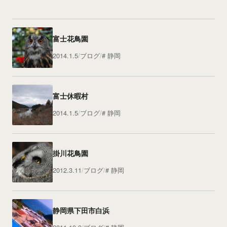
富士花鳥園
2014.1.5
ブログ
静岡
富士休暇村
2014.1.5
ブログ
静岡
掛川花鳥園
2012.3.11
ブログ
静岡
静岡県下田市白浜