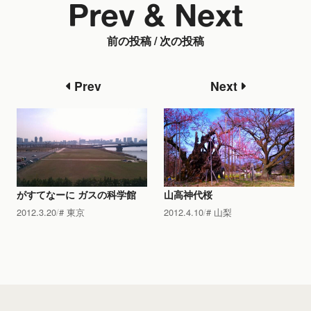
Prev & Next
前の投稿 / 次の投稿
Prev
Next
がすてなーに ガスの科学館
山高神代桜
2012.3.20
東京
2012.4.10
山梨