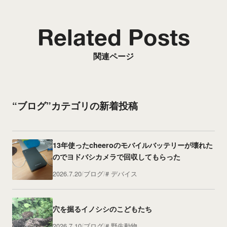
Related Posts
関連ページ
“ブログ”カテゴリの新着投稿
13年使ったcheeroのモバイルバッテリーが壊れた
のでヨドバシカメラで回収してもらった
2026.7.20
ブログ
デバイス
穴を掘るイノシシのこどもたち
2026.7.10
ブログ
野生動物