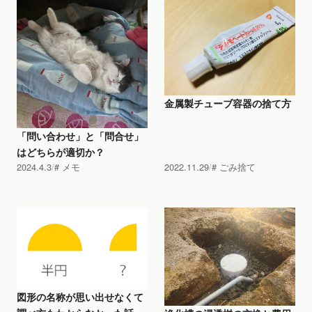
金属製チューブ容器の捨て方
「問い合わせ」と「問合せ」
はどちらが適切か？
2024.4.3
メモ
2022.11.29
ごみ捨て
図形の名称が思い出せなくて