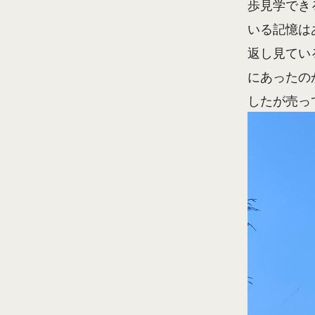
歩見学でき
いる記憶は
返し見てい
にあったの
したが売っ