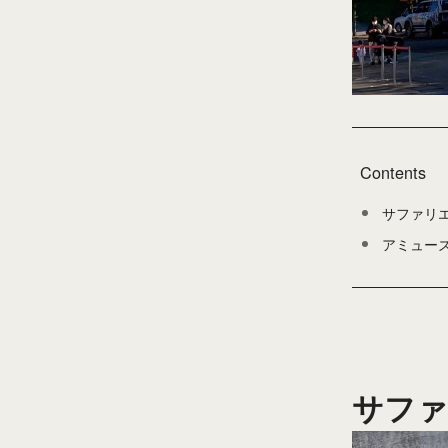
Contents
サファリ
アミュー
サファ