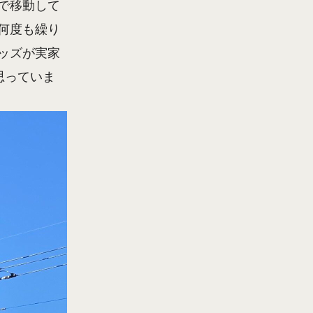
で移動して
何度も繰り
ッズが実家
思っていま