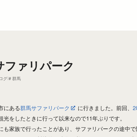
サファリパーク
ログ
群馬
市にある
群馬サファリパーク
に行きました。前回、
2
観光をしたときに行って以来なので11年ぶりです。
にも家族で行ったことがあり、サファリパークの途中で