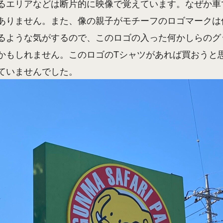
るエリアなどは断片的に映像で覚えています。なぜか車
ありません。また、像の親子がモチーフのロゴマークは
るような気がするので、このロゴの入った何かしらのグ
かもしれません。このロゴのTシャツがあれば買おうと
ていませんでした。