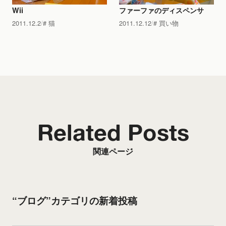
Wii
ファーファのディスペンサ
2011.12.2
猫
2011.12.12
買い物
Related Posts
関連ページ
“ブログ”カテゴリの新着投稿