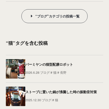
“ブログ”カテゴリの投稿一覧
“猫”タグを含む投稿
バーミヤンの猫型配膳ロボット
2026.6.28
ブログ
猫
長野
ストーブに置いた鍋が沸騰した時の振動音対策
2025.12.30
ブログ
猫