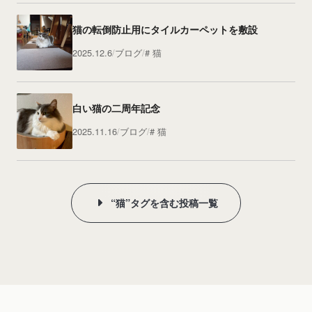
猫の転倒防止用にタイルカーペットを敷設
2025.12.6
ブログ
猫
白い猫の二周年記念
2025.11.16
ブログ
猫
“猫”タグを含む投稿一覧