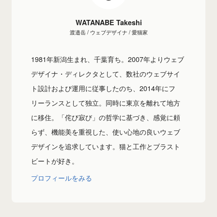
WATANABE Takeshi
渡邉岳 / ウェブデザイナ / 愛猫家
1981年新潟生まれ、千葉育ち。2007年よりウェブ
デザイナ・ディレクタとして、数社のウェブサイ
ト設計および運用に従事したのち、2014年にフ
リーランスとして独立。同時に東京を離れて地方
に移住。「侘び寂び」の哲学に基づき、感覚に頼
らず、機能美を重視した、使い心地の良いウェブ
デザインを追求しています。猫と工作とブラスト
ビートが好き。
プロフィールをみる