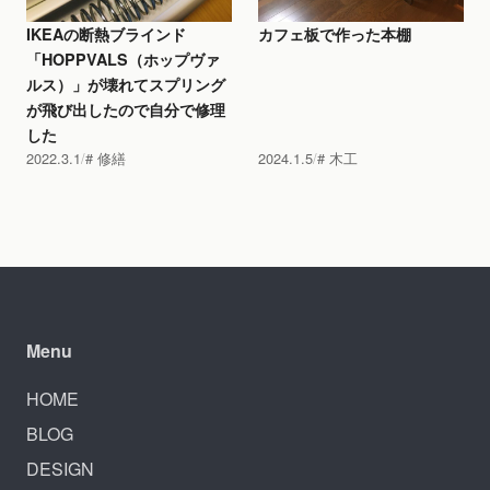
IKEAの断熱ブラインド
カフェ板で作った本棚
「HOPPVALS（ホップヴァ
ルス）」が壊れてスプリング
が飛び出したので自分で修理
した
2022.3.1
修繕
2024.1.5
木工
Menu
HOME
BLOG
DESIGN