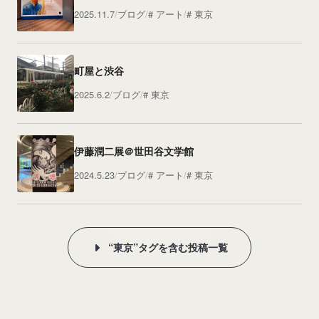
2025.11.7
ブログ
アート
東京
町屋と渋谷
2025.6.2
ブログ
東京
伊藤潤二展＠世田谷文学館
2024.5.23
ブログ
アート
東京
“東京”タグを含む投稿一覧