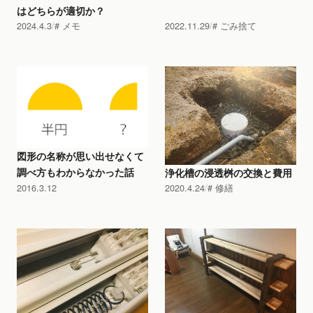
はどちらが適切か？
2024.4.3
メモ
2022.11.29
ごみ捨て
図形の名称が思い出せなくて
調べ方もわからなかった話
浄化槽の浸透桝の交換と費用
2016.3.12
2020.4.24
修繕