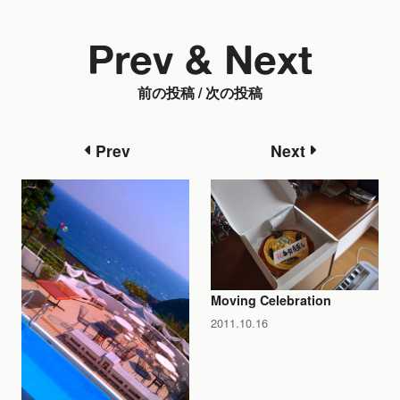
Prev & Next
前の投稿 / 次の投稿
Prev
Next
Moving Celebration
2011.10.16