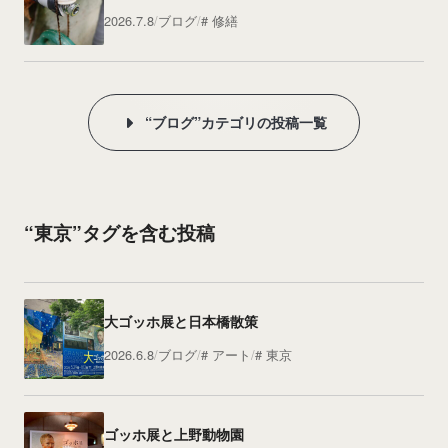
2026.7.8
ブログ
修繕
“ブログ”カテゴリの投稿一覧
“東京”タグを含む投稿
大ゴッホ展と日本橋散策
2026.6.8
ブログ
アート
東京
ゴッホ展と上野動物園