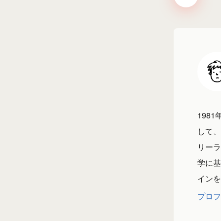
198
して、
リーラ
学に基
インを
プロフ