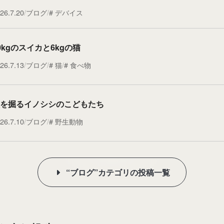
26.7.20
ブログ
デバイス
0kgのスイカと6kgの猫
26.7.13
ブログ
猫
食べ物
を掘るイノシシのこどもたち
26.7.10
ブログ
野生動物
“ブログ”カテゴリの投稿一覧