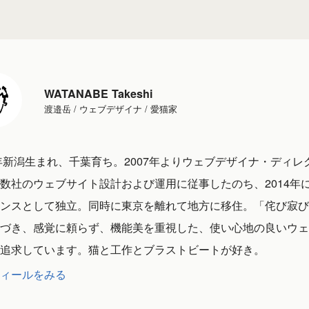
WATANABE Takeshi
渡邉岳 / ウェブデザイナ / 愛猫家
1年新潟生まれ、千葉育ち。2007年よりウェブデザイナ・ディレ
数社のウェブサイト設計および運用に従事したのち、2014年
ンスとして独立。同時に東京を離れて地方に移住。「侘び寂び
づき、感覚に頼らず、機能美を重視した、使い心地の良いウェ
追求しています。猫と工作とブラストビートが好き。
ィールをみる