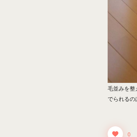
毛並みを整
でられるの
0