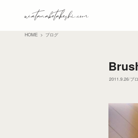
HOME
ブログ
Brus
2011.9.26
ブ