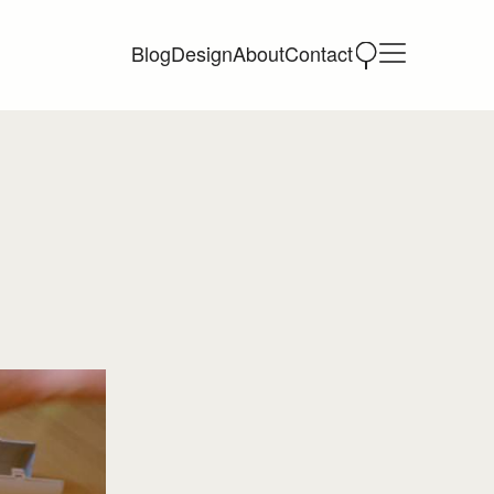
Blog
Design
About
Contact