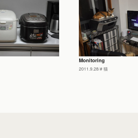
Monitoring
2011.9.28
猫