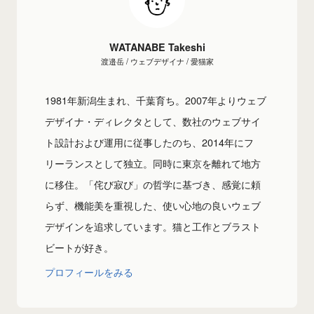
WATANABE Takeshi
渡邉岳 / ウェブデザイナ / 愛猫家
1981年新潟生まれ、千葉育ち。2007年よりウェブ
デザイナ・ディレクタとして、数社のウェブサイ
ト設計および運用に従事したのち、2014年にフ
リーランスとして独立。同時に東京を離れて地方
に移住。「侘び寂び」の哲学に基づき、感覚に頼
らず、機能美を重視した、使い心地の良いウェブ
デザインを追求しています。猫と工作とブラスト
ビートが好き。
プロフィールをみる