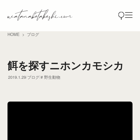
HOME
ブログ
餌を探すニホンカモシカ
2019.1.29
ブログ
野生動物