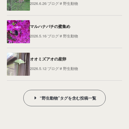
2026.6.26
ブログ
野生動物
マルハナバチの蜜集め
2026.5.16
ブログ
野生動物
オオミズアオの産卵
2026.5.12
ブログ
野生動物
“野生動物”タグを含む投稿一覧