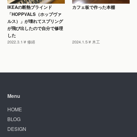
IKEAの断熱ブラインド
カフェ板で作った本棚
「HOPPVALS（ホップヴァ
ルス）」が壊れてスプリング
が飛び出したので自分で修理
した
2022.3.1
修繕
2024.1.5
木工
Menu
HOME
BLOG
DESIGN