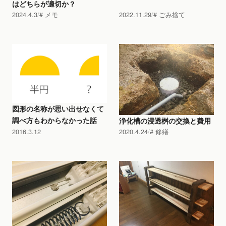
はどちらが適切か？
2024.4.3
メモ
2022.11.29
ごみ捨て
図形の名称が思い出せなくて
調べ方もわからなかった話
浄化槽の浸透桝の交換と費用
2016.3.12
2020.4.24
修繕