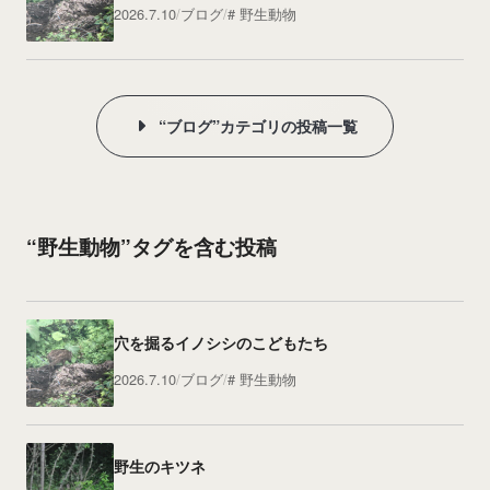
2026.7.10
ブログ
野生動物
“ブログ”カテゴリの投稿一覧
“野生動物”タグを含む投稿
穴を掘るイノシシのこどもたち
2026.7.10
ブログ
野生動物
野生のキツネ