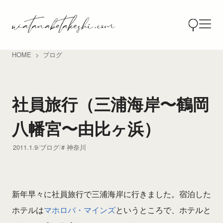
HOME
ブログ
社員旅行（三浦海岸〜鶴岡
八幡宮〜由比ヶ浜）
2011.1.9
ブログ
神奈川
新年早々に社員旅行で三浦海岸に行きました。宿泊した
ホテルは
マホロバ・マインズ
というところで、ホテルと