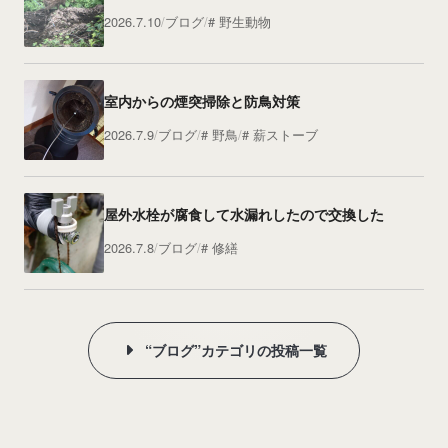
2026.7.10
ブログ
野生動物
室内からの煙突掃除と防鳥対策
2026.7.9
ブログ
野鳥
薪ストーブ
屋外水栓が腐食して水漏れしたので交換した
2026.7.8
ブログ
修繕
“ブログ”カテゴリの投稿一覧