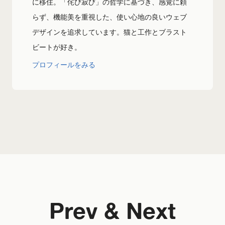
に移住。「侘び寂び」の哲学に基づき、感覚に頼
らず、機能美を重視した、使い心地の良いウェブ
デザインを追求しています。猫と工作とブラスト
ビートが好き。
プロフィールをみる
Prev & Next