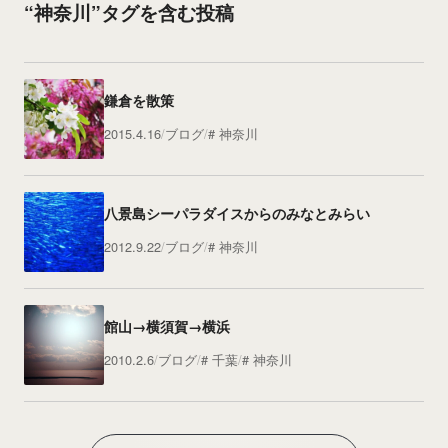
“神奈川”タグを含む投稿
鎌倉を散策
2015.4.16
ブログ
神奈川
八景島シーパラダイスからのみなとみらい
2012.9.22
ブログ
神奈川
館山→横須賀→横浜
2010.2.6
ブログ
千葉
神奈川