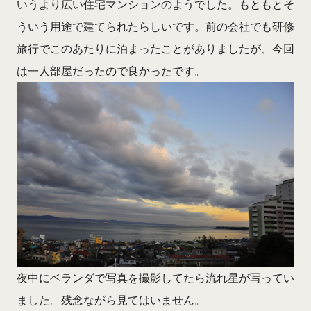
いうより広い住宅マンションのようでした。もともとそ
ういう用途で建てられたらしいです。前の会社でも研修
旅行でこのあたりに泊まったことがありましたが、今回
は一人部屋だったので良かったです。
夜中にベランダで写真を撮影してたら流れ星が写ってい
ました。残念ながら見てはいません。