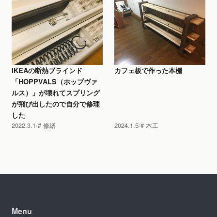
IKEAの断熱ブラインド
カフェ板で作った本棚
「HOPPVALS（ホップヴァ
ルス）」が壊れてスプリング
が飛び出したので自分で修理
した
2022.3.1
修繕
2024.1.5
木工
Menu