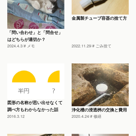
金属製チューブ容器の捨て方
「問い合わせ」と「問合せ」
はどちらが適切か？
2024.4.3
メモ
2022.11.29
ごみ捨て
図形の名称が思い出せなくて
調べ方もわからなかった話
浄化槽の浸透桝の交換と費用
2016.3.12
2020.4.24
修繕