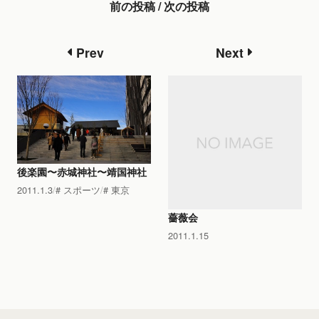
前の投稿 / 次の投稿
Prev
Next
後楽園〜赤城神社〜靖国神社
2011.1.3
スポーツ
東京
薔薇会
2011.1.15