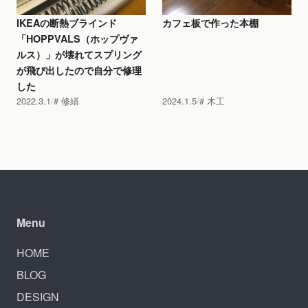
IKEAの断熱ブラインド
カフェ板で作った本棚
「HOPPVALS（ホップヴァ
ルス）」が壊れてスプリング
が飛び出したので自分で修理
した
2022.3.1
修繕
2024.1.5
木工
Menu
HOME
BLOG
DESIGN