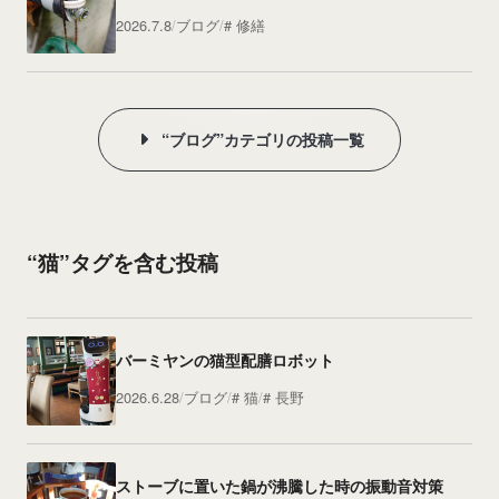
2026.7.8
ブログ
修繕
“ブログ”カテゴリの投稿一覧
“猫”タグを含む投稿
バーミヤンの猫型配膳ロボット
2026.6.28
ブログ
猫
長野
ストーブに置いた鍋が沸騰した時の振動音対策