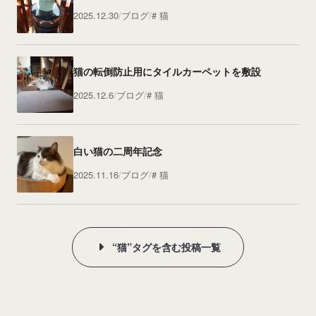
2025.12.30
ブログ
猫
猫の転倒防止用にタイルカーペットを敷設
2025.12.6
ブログ
猫
白い猫の二周年記念
2025.11.16
ブログ
猫
“猫”タグを含む投稿一覧