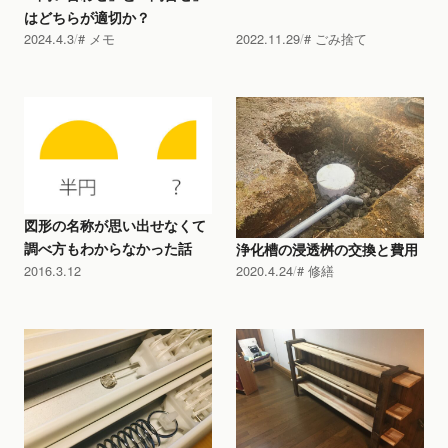
はどちらが適切か？
2024.4.3
メモ
2022.11.29
ごみ捨て
図形の名称が思い出せなくて
調べ方もわからなかった話
浄化槽の浸透桝の交換と費用
2016.3.12
2020.4.24
修繕