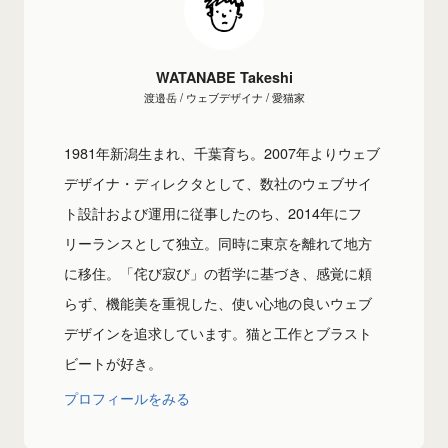
WATANABE Takeshi
渡邉岳 / ウェブデザイナ / 愛猫家
1981年新潟生まれ、千葉育ち。2007年よりウェブ
デザイナ・ディレクタとして、数社のウェブサイ
ト設計および運用に従事したのち、2014年にフ
リーランスとして独立。同時に東京を離れて地方
に移住。「侘び寂び」の哲学に基づき、感覚に頼
らず、機能美を重視した、使い心地の良いウェブ
デザインを追求しています。猫と工作とブラスト
ビートが好き。
プロフィールをみる