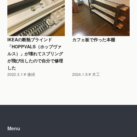
IKEAの断熱ブラインド
カフェ板で作った本棚
「HOPPVALS（ホップヴァ
ルス）」が壊れてスプリング
が飛び出したので自分で修理
した
2022.3.1
修繕
2024.1.5
木工
Menu