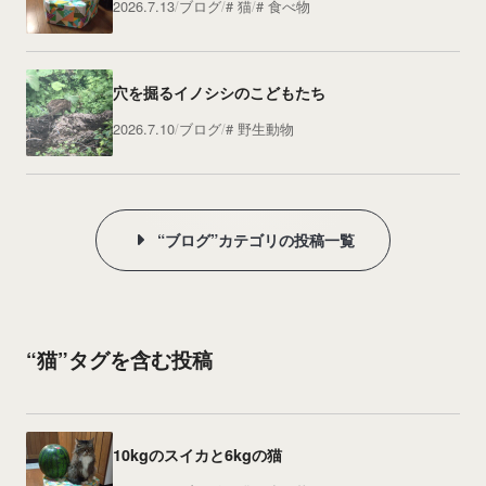
2026.7.13
ブログ
猫
食べ物
穴を掘るイノシシのこどもたち
2026.7.10
ブログ
野生動物
“ブログ”カテゴリの投稿一覧
“猫”タグを含む投稿
10kgのスイカと6kgの猫