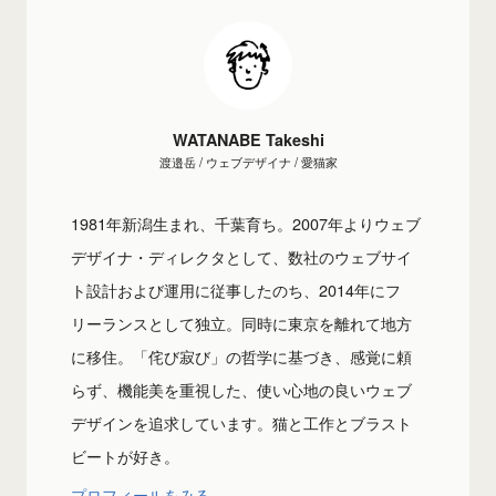
WATANABE Takeshi
渡邉岳 / ウェブデザイナ / 愛猫家
1981年新潟生まれ、千葉育ち。2007年よりウェブ
デザイナ・ディレクタとして、数社のウェブサイ
ト設計および運用に従事したのち、2014年にフ
リーランスとして独立。同時に東京を離れて地方
に移住。「侘び寂び」の哲学に基づき、感覚に頼
らず、機能美を重視した、使い心地の良いウェブ
デザインを追求しています。猫と工作とブラスト
ビートが好き。
プロフィールをみる