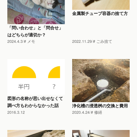
金属製チューブ容器の捨て方
「問い合わせ」と「問合せ」
はどちらが適切か？
2024.4.3
メモ
2022.11.29
ごみ捨て
図形の名称が思い出せなくて
調べ方もわからなかった話
浄化槽の浸透桝の交換と費用
2016.3.12
2020.4.24
修繕