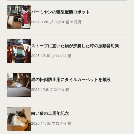
バーミヤンの猫型配膳ロボット
2026.6.28
ブログ
猫
長野
ストーブに置いた鍋が沸騰した時の振動音対策
2025.12.30
ブログ
猫
猫の転倒防止用にタイルカーペットを敷設
2025.12.6
ブログ
猫
白い猫の二周年記念
2025.11.16
ブログ
猫