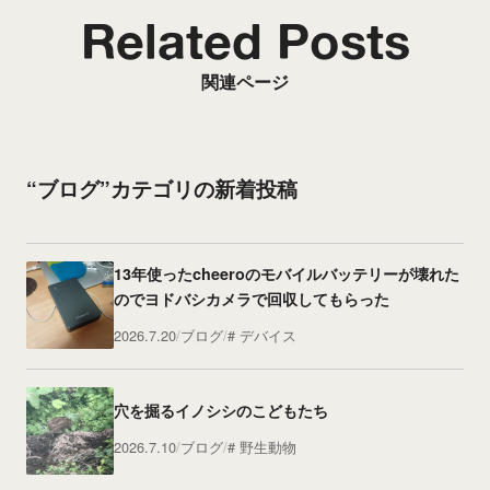
Related Posts
関連ページ
“ブログ”カテゴリの新着投稿
13年使ったcheeroのモバイルバッテリーが壊れた
のでヨドバシカメラで回収してもらった
2026.7.20
ブログ
デバイス
穴を掘るイノシシのこどもたち
2026.7.10
ブログ
野生動物