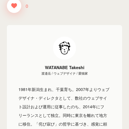
0
WATANABE Takeshi
渡邉岳 / ウェブデザイナ / 愛猫家
1981年新潟生まれ、千葉育ち。2007年よりウェブ
デザイナ・ディレクタとして、数社のウェブサイ
ト設計および運用に従事したのち、2014年にフ
リーランスとして独立。同時に東京を離れて地方
に移住。「侘び寂び」の哲学に基づき、感覚に頼