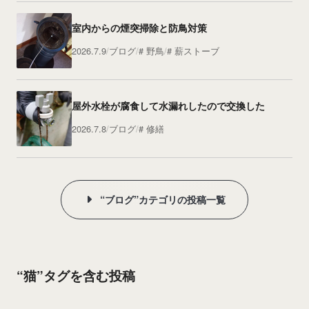
室内からの煙突掃除と防鳥対策
2026.7.9
ブログ
野鳥
薪ストーブ
屋外水栓が腐食して水漏れしたので交換した
2026.7.8
ブログ
修繕
“ブログ”カテゴリの投稿一覧
“猫”タグを含む投稿