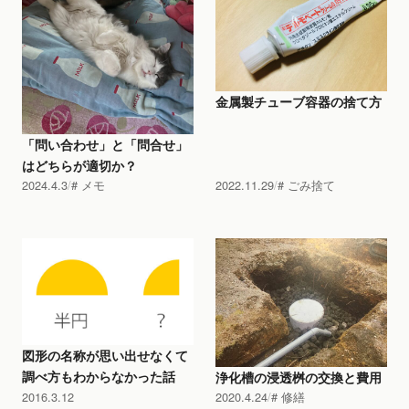
金属製チューブ容器の捨て方
「問い合わせ」と「問合せ」
はどちらが適切か？
2024.4.3
メモ
2022.11.29
ごみ捨て
図形の名称が思い出せなくて
調べ方もわからなかった話
浄化槽の浸透桝の交換と費用
2016.3.12
2020.4.24
修繕