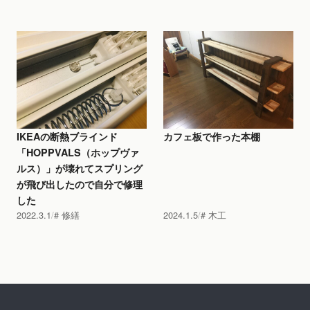
IKEAの断熱ブラインド
カフェ板で作った本棚
「HOPPVALS（ホップヴァ
ルス）」が壊れてスプリング
が飛び出したので自分で修理
した
2022.3.1
修繕
2024.1.5
木工