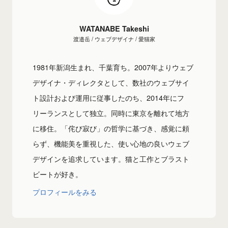
WATANABE Takeshi
渡邉岳 / ウェブデザイナ / 愛猫家
1981年新潟生まれ、千葉育ち。2007年よりウェブ
デザイナ・ディレクタとして、数社のウェブサイ
ト設計および運用に従事したのち、2014年にフ
リーランスとして独立。同時に東京を離れて地方
に移住。「侘び寂び」の哲学に基づき、感覚に頼
らず、機能美を重視した、使い心地の良いウェブ
デザインを追求しています。猫と工作とブラスト
ビートが好き。
プロフィールをみる