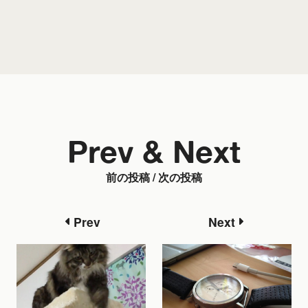
Prev & Next
前の投稿 / 次の投稿
Prev
Next