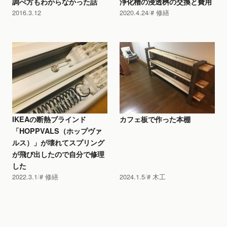
調べ方もわからなかった話
浄化槽の浸透桝の交換と費用
2016.3.12
2020.4.24
修繕
IKEAの断熱ブラインド
カフェ板で作った本棚
「HOPPVALS（ホップヴァ
ルス）」が壊れてスプリング
が飛び出したので自分で修理
した
2022.3.1
修繕
2024.1.5
木工