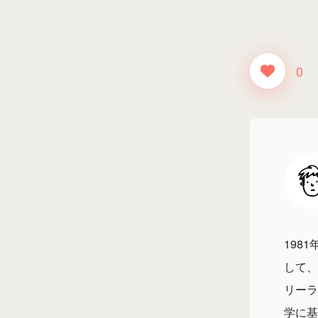
0
198
して、
リーラ
学に基