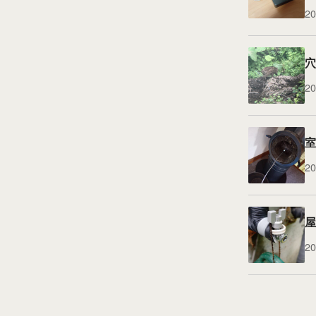
20
穴
20
室
20
屋
20