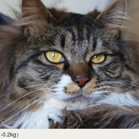
-0.2kg）