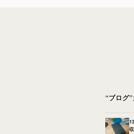
“ブログ
1
収