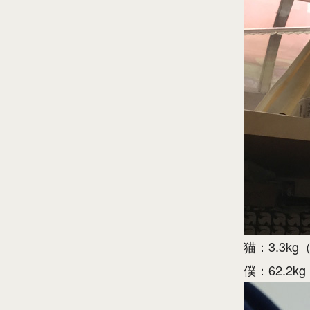
猫：3.3k
僕：62.2kg