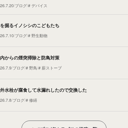
26.7.20
ブログ
デバイス
を掘るイノシシのこどもたち
26.7.10
ブログ
野生動物
内からの煙突掃除と防鳥対策
26.7.9
ブログ
野鳥
薪ストーブ
外水栓が腐食して水漏れしたので交換した
26.7.8
ブログ
修繕