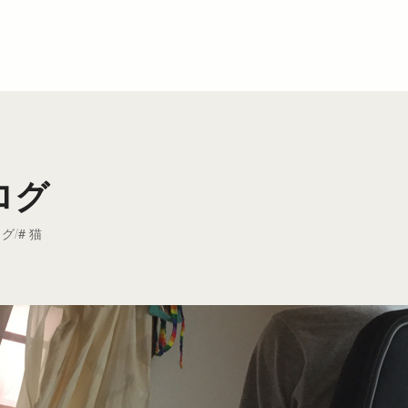
ログ
ログ
猫