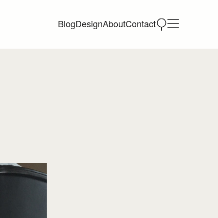
Blog
Design
About
Contact