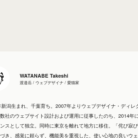
WATANABE Takeshi
渡邉岳 / ウェブデザイナ / 愛猫家
1年新潟生まれ、千葉育ち。2007年よりウェブデザイナ・ディレ
数社のウェブサイト設計および運用に従事したのち、2014年
ンスとして独立。同時に東京を離れて地方に移住。「侘び寂び
づき、感覚に頼らず、機能美を重視した、使い心地の良いウェ