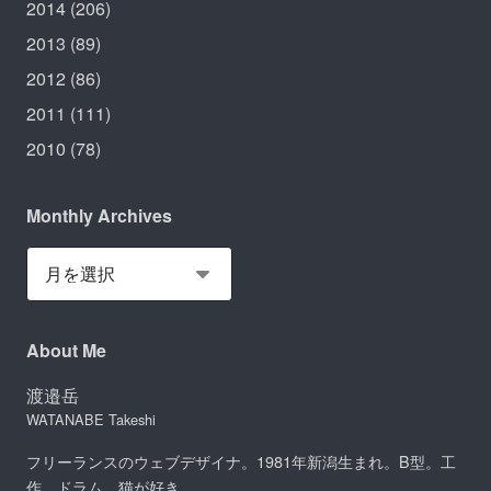
2014
(206)
2013
(89)
2012
(86)
2011
(111)
2010
(78)
Monthly Archives
About Me
渡邉岳
WATANABE Takeshi
フリーランスのウェブデザイナ。1981年新潟生まれ。B型。工
作、ドラム、猫が好き。