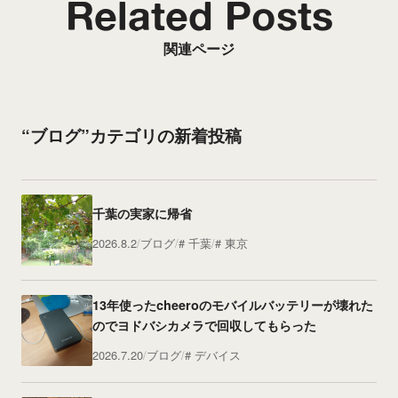
Related Posts
関連ページ
“ブログ”カテゴリの新着投稿
千葉の実家に帰省
2026.8.2
ブログ
千葉
東京
13年使ったcheeroのモバイルバッテリーが壊れた
のでヨドバシカメラで回収してもらった
2026.7.20
ブログ
デバイス