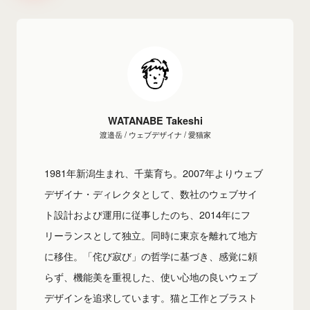
WATANABE Takeshi
渡邉岳 / ウェブデザイナ / 愛猫家
1981年新潟生まれ、千葉育ち。2007年よりウェブ
デザイナ・ディレクタとして、数社のウェブサイ
ト設計および運用に従事したのち、2014年にフ
リーランスとして独立。同時に東京を離れて地方
に移住。「侘び寂び」の哲学に基づき、感覚に頼
らず、機能美を重視した、使い心地の良いウェブ
デザインを追求しています。猫と工作とブラスト