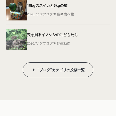
10kgのスイカと6kgの猫
2026.7.13
ブログ
猫
食べ物
穴を掘るイノシシのこどもたち
2026.7.10
ブログ
野生動物
“ブログ”カテゴリの投稿一覧